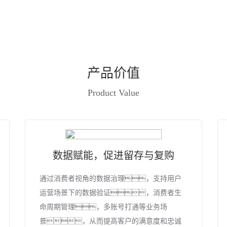
产品价值
Product Value
数据赋能，促进留存与复购
通过消费者视角的数据治理，支持用户
运营场景下的数据验证，消费者生
命周期管理，多账号打通等业务场
景，从而提高客户的满意度和忠诚