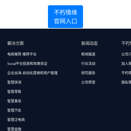
不朽情缘
官网入口
解决方案
新闻动态
不朽
电商推荐-推荐平台
新闻报道
公司
Social平台投放和效果验证
行业活动
加入
企业出海-自动化营销和用户管理
研究报告
不朽
智慧快消
公司荣誉
隐私
智慧零售
智慧美妆
智慧汽车
智慧泛电商
智慧金融