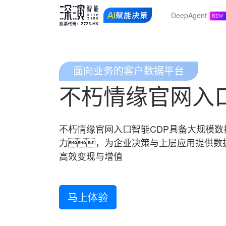
DeepAgent
面向业务的客户数据平台
不朽情缘官网入
不朽情缘官网入口智能CDP具备大规模
力，为企业决策与上层应用提供数
高效变现与增值
马上体验