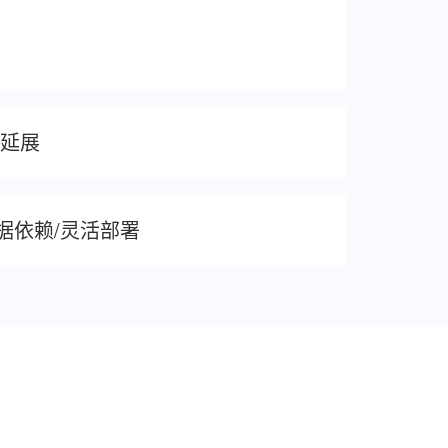
可延展
据依赖/灵活部署