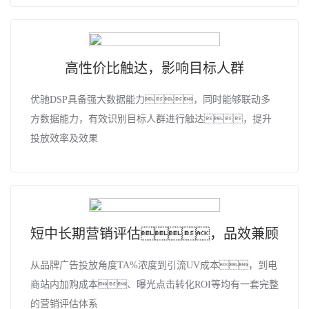
高性价比触达，影响目标人群
优驰DSP具备强大数据能力，同时能够联动多
方数据能力，有效识别目标人群进行触达，提升
投放效率及效果
短中长期营销评估，品效兼顾
从品牌广告投放角度TA%浓度到引流UV成本，到电
商站内加购成本、曝光点击转化ROI等均有一套完整
的营销评估体系